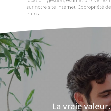
location, gestion, estimation? Venez
sur notre site internet. Copropriété d
euros.
La vraie valeur..