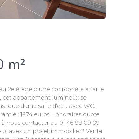
0 m²
u 2e étage d’une copropriété à taille
st, cet appartement lumineux se
si que d’une salle d’eau avec WC.
arantie : 1974 euros Honoraires quote
as à nous contacter au 01 46 98 09 09
ous avez un projet immobilier? Vente,