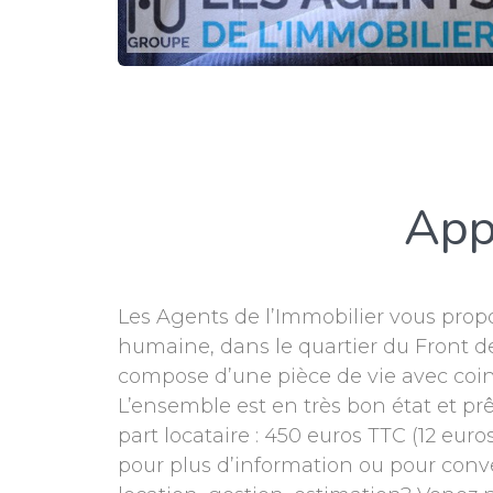
App
Les Agents de l’Immobilier vous propo
humaine, dans le quartier du Front de
compose d’une pièce de vie avec coin
L’ensemble est en très bon état et prê
part locataire : 450 euros TTC (12 eur
pour plus d’information ou pour conve