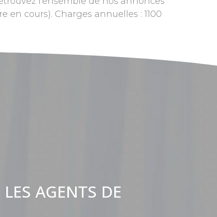
 Retrouvez l’ensemble de nos annonces
ure en cours). Charges annuelles : 1100
 LES AGENTS DE
: