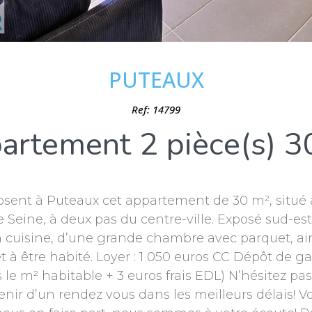
PUTEAUX
Ref: 14799
artement 2 pièce(s) 3
sent à Puteaux cet appartement de 30 m², situé a
 Seine, à deux pas du centre-ville. Exposé sud-e
 cuisine, d’une grande chambre avec parquet, ain
t à être habité. Loyer : 1 050 euros CC Dépôt de g
os le m² habitable + 3 euros frais EDL) N’hésitez p
nir d’un rendez vous dans les meilleurs délais! V