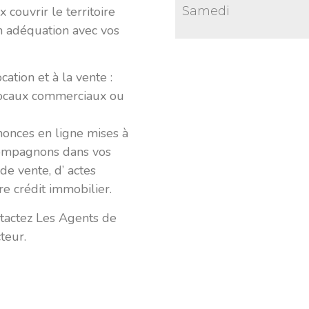
Samedi
 couvrir le territoire
n adéquation avec vos
ation et à la vente :
, locaux commerciaux ou
nonces en ligne mises à
compagnons dans vos
de vente, d’ actes
re crédit immobilier.
ntactez Les Agents de
teur.