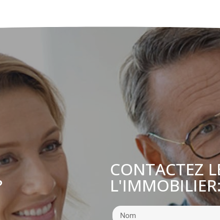
CONTACTEZ L
L'IMMOBILIER
?