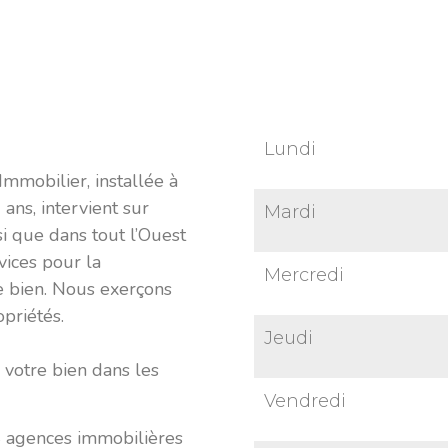
Lundi
mmobilier, installée à
ans, intervient sur
Mardi
si que dans tout l’Ouest
vices pour la
Mercredi
re bien. Nous exerçons
priétés.
Jeudi
 votre bien dans les
Vendredi
4 agences immobilières