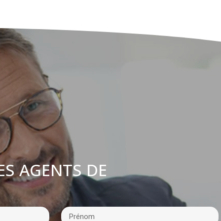
ES AGENTS DE
: