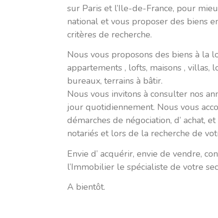
sur Paris et l’Ile-de-France, pour mieux
national et vous proposer des biens e
critères de recherche.
Nous vous proposons des biens à la loc
appartements , lofts, maisons , villas
bureaux, terrains à bâtir.
Nous vous invitons à consulter nos an
jour quotidiennement. Nous vous ac
démarches de négociation, d’ achat, et 
notariés et lors de la recherche de vot
Envie d’ acquérir, envie de vendre, co
l’Immobilier le spécialiste de votre sec
A bientôt.