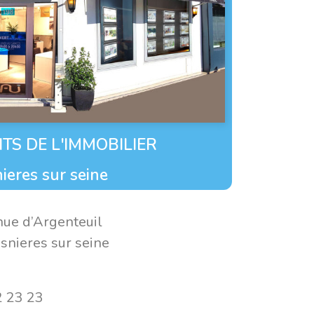
TS DE L'IMMOBILIER
ieres sur seine
ue d’Argenteuil
nieres sur seine
2 23 23