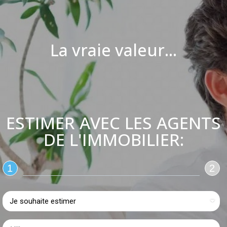
La vraie valeur...
ESTIMER AVEC LES AGENTS
DE L'IMMOBILIER:
1
2