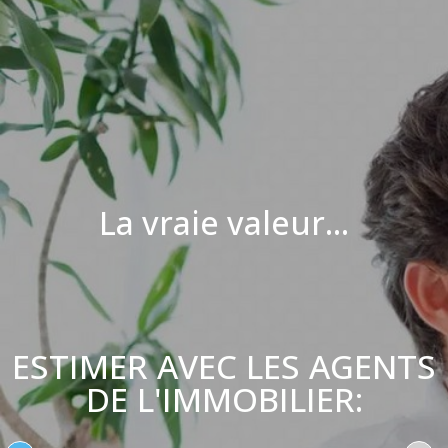
La vraie valeur...
ESTIMER AVEC LES AGENTS
DE L'IMMOBILIER: