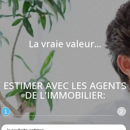
La vraie valeur...
ESTIMER AVEC LES AGENTS
DE L'IMMOBILIER:
1
2