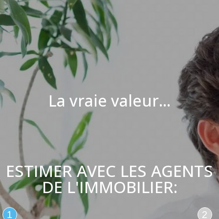
La vraie valeur...
ESTIMER AVEC LES AGENTS
DE L'IMMOBILIER:
1
2