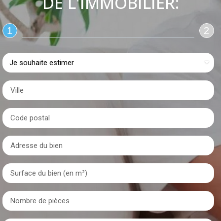
DE L'IMMOBILIER:
1
2