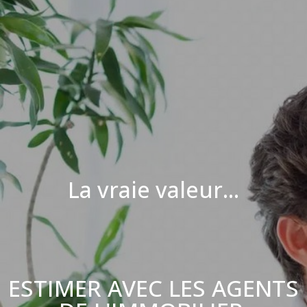
La vraie valeur...
ESTIMER AVEC LES AGENTS