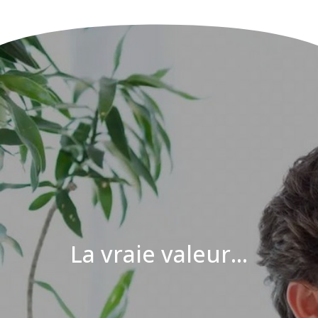
La vraie valeur...