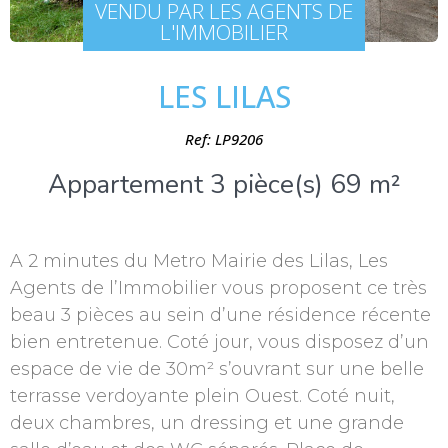
VENDU PAR LES AGENTS DE
L'IMMOBILIER
LES LILAS
Ref: LP9206
Appartement 3 pièce(s) 69 m²
A 2 minutes du Metro Mairie des Lilas, Les
Agents de l’Immobilier vous proposent ce très
beau 3 pièces au sein d’une résidence récente
bien entretenue. Coté jour, vous disposez d’un
espace de vie de 30m² s’ouvrant sur une belle
terrasse verdoyante plein Ouest. Coté nuit,
deux chambres, un dressing et une grande