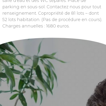
salle d’eau et des WC séparés. Place de
parking en sous-sol. Contactez nous pour tout
renseignement. Copropriété de 81 lots – dont
52 lots habitation. (Pas de procédure en cours).
Charges annuelles : 1680 euros.