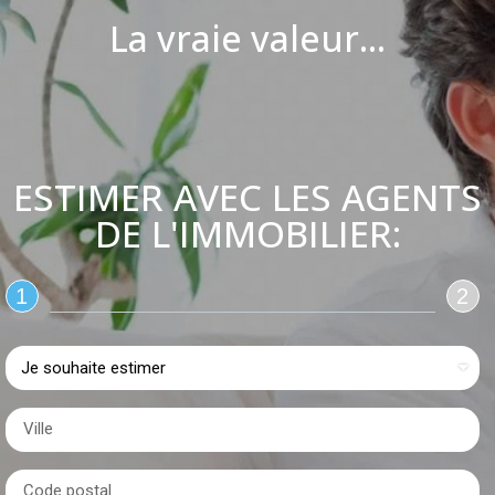
La vraie valeur...
ESTIMER AVEC LES AGENTS
DE L'IMMOBILIER:
1
2