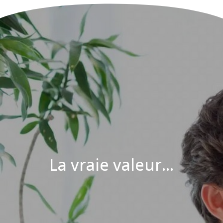
La vraie valeur...