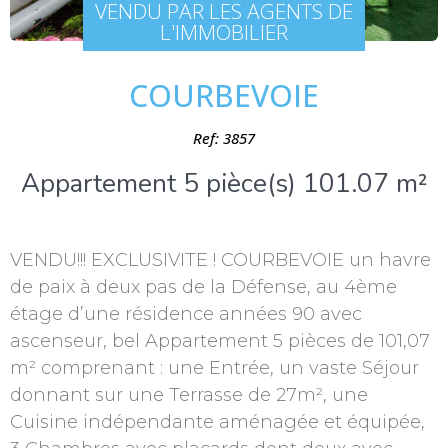
VENDU PAR LES AGENTS DE
L'IMMOBILIER
COURBEVOIE
Ref: 3857
Appartement 5 pièce(s) 101.07 m²
VENDU!!! EXCLUSIVITE ! COURBEVOIE un havre
de paix à deux pas de la Défense, au 4ème
étage d’une résidence années 90 avec
ascenseur, bel Appartement 5 pièces de 101,07
m² comprenant : une Entrée, un vaste Séjour
donnant sur une Terrasse de 27m², une
Cuisine indépendante aménagée et équipée,