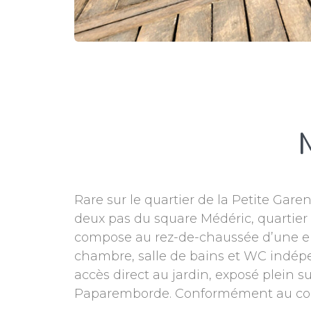
Rare sur le quartier de la Petite Ga
deux pas du square Médéric, quartier d
compose au rez-de-chaussée d’une ent
chambre, salle de bains et WC indépe
accès direct au jardin, exposé plein 
Paparemborde. Conformément au code 