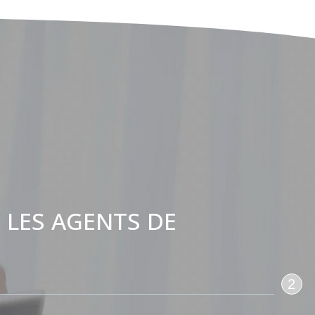
 LES AGENTS DE
:
2