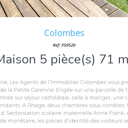
Colombes
Ref: FG9520
Maison 5 pièce(s) 71 m
renne, Les Agents de l’Immobilier Colombes vous 
e la Petite Garenne. Erigée sur une parcelle de 126
rée sur séjour cathédrale, salle à manger, une c
ndants. A l’étage, deux chambres sous combles. S
sud. Sectorisation scolaire: maternelle Anne Frank
monétaire, les pièces d’identité des visiteurs 