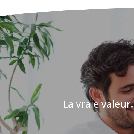
La vraie valeur..