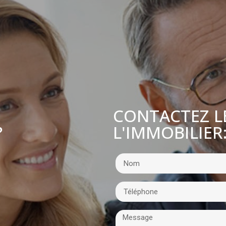
CONTACTEZ L
L'IMMOBILIER
?