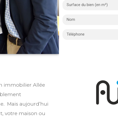
en immobilier Allée
bablement
ie. Mais aujourd’hui
t, votre maison ou