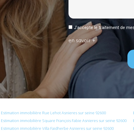
J'accepte le traitement de 
en savoir +
Estimation immobilière Rue Lehot Asnieres sur seine 92600
Estimation immobilière Square François Fabie Asnieres sur seine 92600
Estimation immobilière Villa Faidherbe Asnieres sur seine 92600