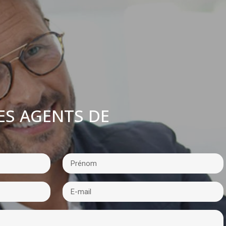
ES AGENTS DE
: