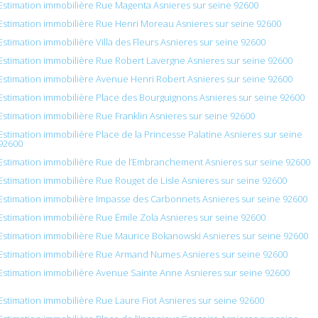
Estimation immobilière Rue Magenta Asnieres sur seine 92600
Estimation immobilière Rue Henri Moreau Asnieres sur seine 92600
Estimation immobilière Villa des Fleurs Asnieres sur seine 92600
Estimation immobilière Rue Robert Lavergne Asnieres sur seine 92600
Estimation immobilière Avenue Henri Robert Asnieres sur seine 92600
Estimation immobilière Place des Bourguignons Asnieres sur seine 92600
Estimation immobilière Rue Franklin Asnieres sur seine 92600
Estimation immobilière Place de la Princesse Palatine Asnieres sur seine
92600
Estimation immobilière Rue de l’Embranchement Asnieres sur seine 92600
Estimation immobilière Rue Rouget de Lisle Asnieres sur seine 92600
Estimation immobilière Impasse des Carbonnets Asnieres sur seine 92600
Estimation immobilière Rue Émile Zola Asnieres sur seine 92600
Estimation immobilière Rue Maurice Bokanowski Asnieres sur seine 92600
Estimation immobilière Rue Armand Numes Asnieres sur seine 92600
Estimation immobilière Avenue Sainte Anne Asnieres sur seine 92600
Estimation immobilière Rue Laure Fiot Asnieres sur seine 92600