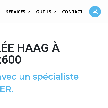
SERVICES
OUTILS
CONTACT
LÉE HAAG À
2600
vec un spécialiste
ER.