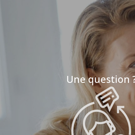
Une question 