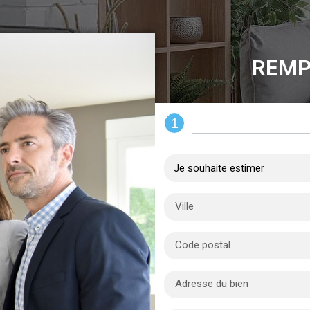
REMP
1