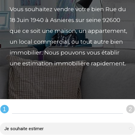
Vous souhaitez vendre votre bien Rue du
18 Juin 1940 à Asnieres sur seine 92600
que ce soit une maison, un appartement,
un local commercial, ou tout autre bien
immobilier. Nous pouvons vous établir
une estimation immobilière rapidement.
1
2
REMPLIR LE FORMULAIRE :