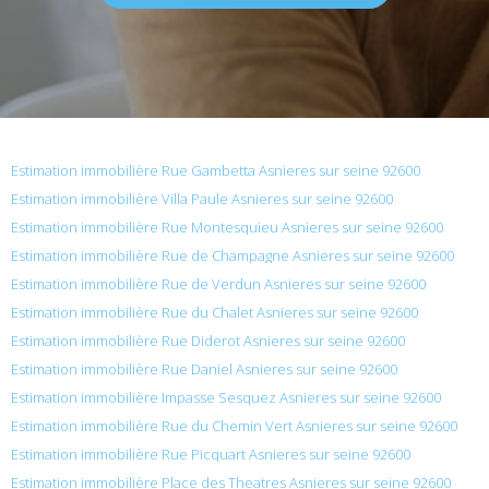
Estimation immobilière Rue Gambetta Asnieres sur seine 92600
Estimation immobilière Villa Paule Asnieres sur seine 92600
Estimation immobilière Rue Montesquieu Asnieres sur seine 92600
Estimation immobilière Rue de Champagne Asnieres sur seine 92600
Estimation immobilière Rue de Verdun Asnieres sur seine 92600
Estimation immobilière Rue du Chalet Asnieres sur seine 92600
Estimation immobilière Rue Diderot Asnieres sur seine 92600
Estimation immobilière Rue Daniel Asnieres sur seine 92600
Estimation immobilière Impasse Sesquez Asnieres sur seine 92600
Estimation immobilière Rue du Chemin Vert Asnieres sur seine 92600
Estimation immobilière Rue Picquart Asnieres sur seine 92600
Estimation immobilière Place des Theatres Asnieres sur seine 92600