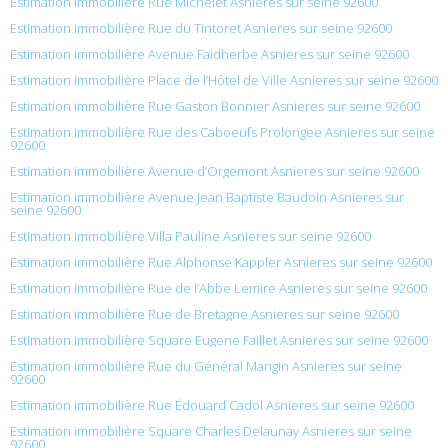
Estimation immobilière Rue Michelet Asnieres sur seine 92600
Estimation immobilière Rue du Tintoret Asnieres sur seine 92600
Estimation immobilière Avenue Faidherbe Asnieres sur seine 92600
Estimation immobilière Place de l’Hôtel de Ville Asnieres sur seine 92600
Estimation immobilière Rue Gaston Bonnier Asnieres sur seine 92600
Estimation immobilière Rue des Caboeufs Prolongee Asnieres sur seine
92600
Estimation immobilière Avenue d’Orgemont Asnieres sur seine 92600
Estimation immobilière Avenue Jean Baptiste Baudoin Asnieres sur
seine 92600
Estimation immobilière Villa Pauline Asnieres sur seine 92600
Estimation immobilière Rue Alphonse Kappler Asnieres sur seine 92600
Estimation immobilière Rue de l’Abbe Lemire Asnieres sur seine 92600
Estimation immobilière Rue de Bretagne Asnieres sur seine 92600
Estimation immobilière Square Eugene Faillet Asnieres sur seine 92600
Estimation immobilière Rue du Général Mangin Asnieres sur seine
92600
Estimation immobilière Rue Édouard Cadol Asnieres sur seine 92600
Estimation immobilière Square Charles Delaunay Asnieres sur seine
92600