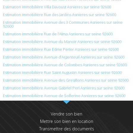
Estimation immobilière Villa Davoust Asnieres sur seine 92600
Estimation immobilière Rue des Jardins Asnieres sur seine 92600
Estimation immobilière Avenue des 3 Communes Asnieres sur seine
92600
Estimation immobilière Rue de l’Alma Asnieres sur seine 92600
Estimation immobilière Avenue du Manoir Asnieres sur seine 92600
Estimation immobilière Rue Edme Perier Asnieres sur seine 92600
Estimation immobilière Avenue d’Argenteuil Asnieres sur seine 92600
Estimation immobilière Avenue de Colombes Asnieres sur seine 92600
Estimation immobilière Rue Saint Augustin Asnieres sur seine 92600
Estimation immobilière Avenue des Gresillons Asnieres sur seine 92600
Estimation immobilière Avenue Gabriel Peri Asnieres sur seine 92600
Estimation immobilière Avenue de Solferino Asnieres sur seine 92600
Vendre son bien
Mettre son bien en location
Transmettre des documents