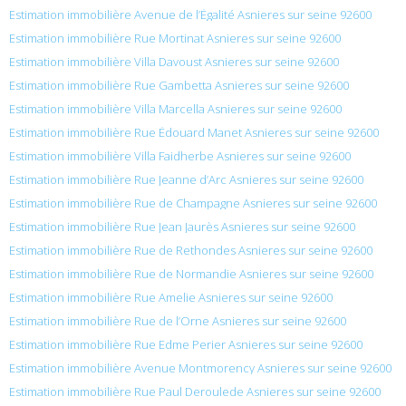
Estimation immobilière Avenue de l’Égalité Asnieres sur seine 92600
Estimation immobilière Rue Mortinat Asnieres sur seine 92600
Estimation immobilière Villa Davoust Asnieres sur seine 92600
Estimation immobilière Rue Gambetta Asnieres sur seine 92600
Estimation immobilière Villa Marcella Asnieres sur seine 92600
Estimation immobilière Rue Édouard Manet Asnieres sur seine 92600
Estimation immobilière Villa Faidherbe Asnieres sur seine 92600
Estimation immobilière Rue Jeanne d’Arc Asnieres sur seine 92600
Estimation immobilière Rue de Champagne Asnieres sur seine 92600
Estimation immobilière Rue Jean Jaurès Asnieres sur seine 92600
Estimation immobilière Rue de Rethondes Asnieres sur seine 92600
Estimation immobilière Rue de Normandie Asnieres sur seine 92600
Estimation immobilière Rue Amelie Asnieres sur seine 92600
Estimation immobilière Rue de l’Orne Asnieres sur seine 92600
Estimation immobilière Rue Edme Perier Asnieres sur seine 92600
Estimation immobilière Avenue Montmorency Asnieres sur seine 92600
Estimation immobilière Rue Paul Deroulede Asnieres sur seine 92600