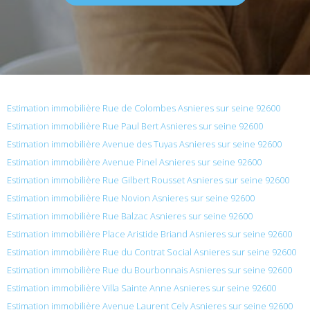
Estimation immobilière Rue de Colombes Asnieres sur seine 92600
Estimation immobilière Rue Paul Bert Asnieres sur seine 92600
Estimation immobilière Avenue des Tuyas Asnieres sur seine 92600
Estimation immobilière Avenue Pinel Asnieres sur seine 92600
Estimation immobilière Rue Gilbert Rousset Asnieres sur seine 92600
Estimation immobilière Rue Novion Asnieres sur seine 92600
Estimation immobilière Rue Balzac Asnieres sur seine 92600
Estimation immobilière Place Aristide Briand Asnieres sur seine 92600
Estimation immobilière Rue du Contrat Social Asnieres sur seine 92600
Estimation immobilière Rue du Bourbonnais Asnieres sur seine 92600
Estimation immobilière Villa Sainte Anne Asnieres sur seine 92600
Estimation immobilière Avenue Laurent Cely Asnieres sur seine 92600