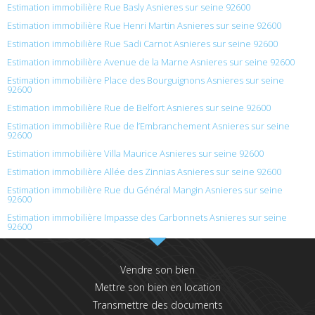
Estimation immobilière Rue Basly Asnieres sur seine 92600
Estimation immobilière Rue Henri Martin Asnieres sur seine 92600
Estimation immobilière Rue Sadi Carnot Asnieres sur seine 92600
Estimation immobilière Avenue de la Marne Asnieres sur seine 92600
Estimation immobilière Place des Bourguignons Asnieres sur seine
92600
Estimation immobilière Rue de Belfort Asnieres sur seine 92600
Estimation immobilière Rue de l’Embranchement Asnieres sur seine
92600
Estimation immobilière Villa Maurice Asnieres sur seine 92600
Estimation immobilière Allée des Zinnias Asnieres sur seine 92600
Estimation immobilière Rue du Général Mangin Asnieres sur seine
92600
Estimation immobilière Impasse des Carbonnets Asnieres sur seine
92600
Vendre son bien
Mettre son bien en location
Transmettre des documents