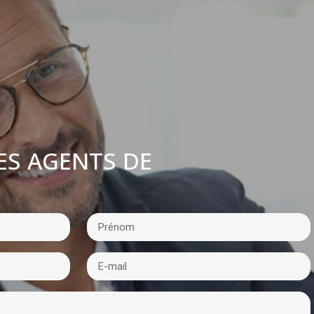
ES AGENTS DE
: