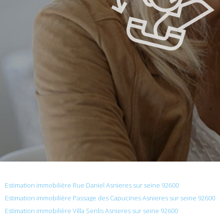
Estimation immobilière Rue Daniel Asnieres sur seine 92600
Estimation immobilière Passage des Capucines Asnieres sur seine 92600
Estimation immobilière Villa Senlis Asnieres sur seine 92600