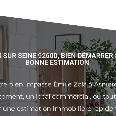
S SUR SEINE 92600, BIEN DÉMARRER
BONNE ESTIMATION.
re bien Impasse Émile Zola à Asnier
tement, un local commercial, ou tout
r une estimation immobilière rapide