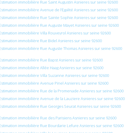
Estimation immobilière Rue Saint Augustin Asnieres sur seine 92600
Estimation immobilière Avenue de l’Égalité Asnieres sur seine 92600
Estimation immobilière Rue Sainte Sophie Asnieres sur seine 92600
Estimation immobilière Rue Auguste Mayet Asnieres sur seine 92600
Estimation immobilière Villa Rouveyrol Asnieres sur seine 92600
Estimation immobilière Rue Bidel Asnieres sur seine 92600
Estimation immobilière Rue Auguste Thomas Asnieres sur seine 92600
Estimation immobilière Rue Bapst Asnieres sur seine 92600
Estimation immobilière Allée Haag Asnieres sur seine 92600
Estimation immobilière Villa Suzanne Asnieres sur seine 92600
Estimation immobilière Avenue Pinel Asnieres sur seine 92600
Estimation immobilière Rue de la Promenade Asnieres sur seine 92600
Estimation immobilière Avenue de la Lauziere Asnieres sur seine 92600
Estimation immobilière Rue Georges Seurat Asnieres sur seine 92600
Estimation immobilière Rue des Parisiens Asnieres sur seine 92600
Estimation immobilière Rue Bourdarie Lefure Asnieres sur seine 92600