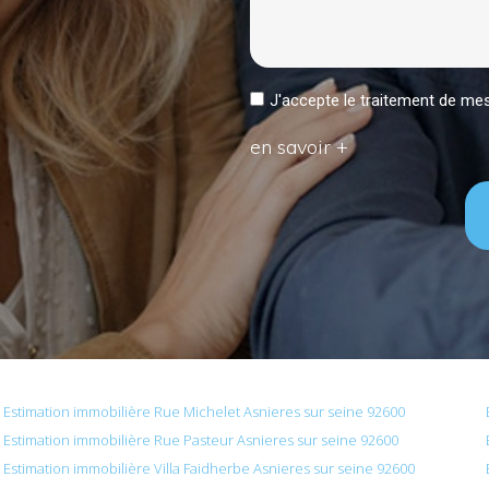
J'accepte le traitement de 
en savoir +
Estimation immobilière Rue Michelet Asnieres sur seine 92600
Estimation immobilière Rue Pasteur Asnieres sur seine 92600
Estimation immobilière Villa Faidherbe Asnieres sur seine 92600