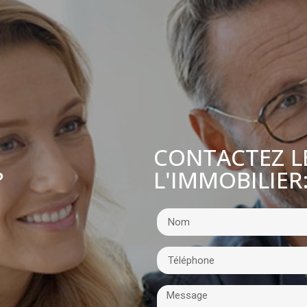
CONTACTEZ L
L'IMMOBILIER
?