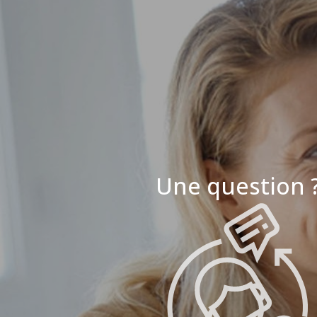
Une question 