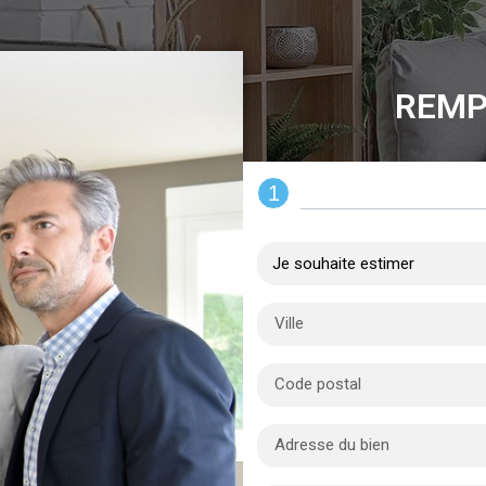
REMP
1