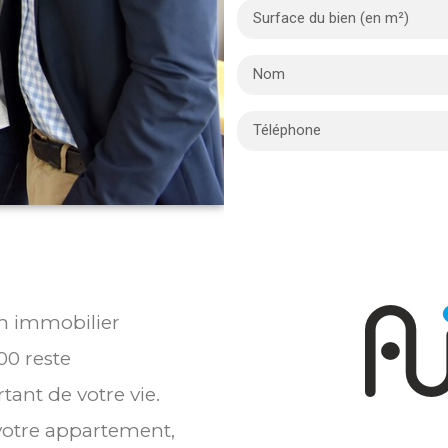
en immobilier
00 reste
tant de votre vie.
 votre appartement,