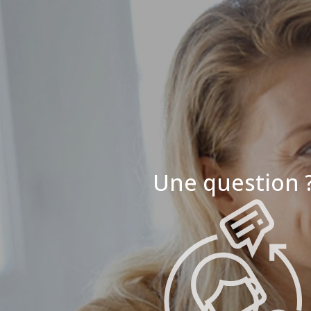
Une question 