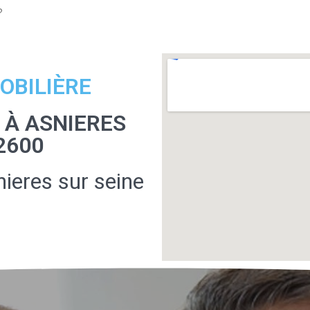
?
OBILIÈRE
 À ASNIERES
2600
ieres sur seine