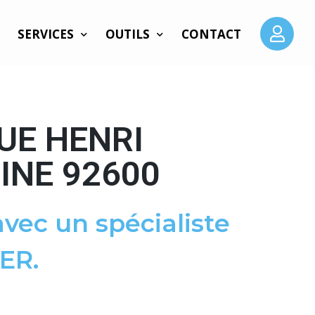
SERVICES
OUTILS
CONTACT
UE HENRI
INE 92600
vec un spécialiste
ER.