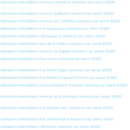
Estimation immobilière Avenue Lamartine Asnieres sur seine 92600
Estimation immobilière Avenue Guillemin Asnieres sur seine 92600
Estimation immobilière Avenue de Colombes Asnieres sur seine 92600
Estimation immobilière Rue Mauriceau Asnieres sur seine 92600
Estimation immobilière Villa Maurice Asnieres sur seine 92600
Estimation immobilière Rue de la Station Asnieres sur seine 92600
Estimation immobilière Avenue de l’Égalité Asnieres sur seine 92600
Estimation immobilière Rue Voisin Asnieres sur seine 92600
Estimation immobilière Rue Denis Papin Asnieres sur seine 92600
Estimation immobilière Rue Robert Dupont Asnieres sur seine 92600
Estimation immobilière Avenue Frédéric Roustan Asnieres sur seine 92600
Estimation immobilière Avenue de la Redoute Asnieres sur seine 92600
Estimation immobilière Rue Jeanne d’Arc Asnieres sur seine 92600
Estimation immobilière Rue Amelie Maria Asnieres sur seine 92600
Estimation immobilière Villa Rene Asnieres sur seine 92600