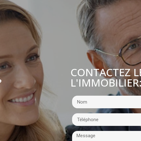
CONTACTEZ L
L'IMMOBILIER
?