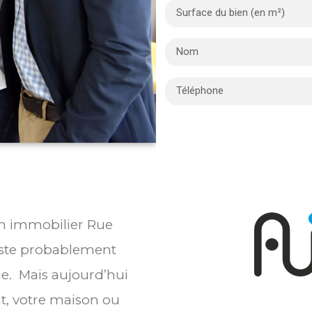
ien immobilier Rue
este probablement
ie. Mais aujourd’hui
t, votre maison ou