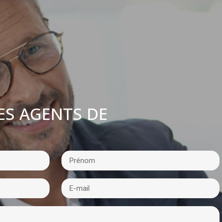
ES AGENTS DE
: