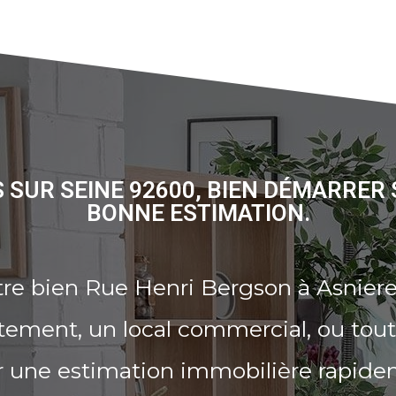
 SUR SEINE 92600, BIEN DÉMARRER
BONNE ESTIMATION.
re bien Rue Henri Bergson à Asniere
tement, un local commercial, ou tout
r une estimation immobilière rapide