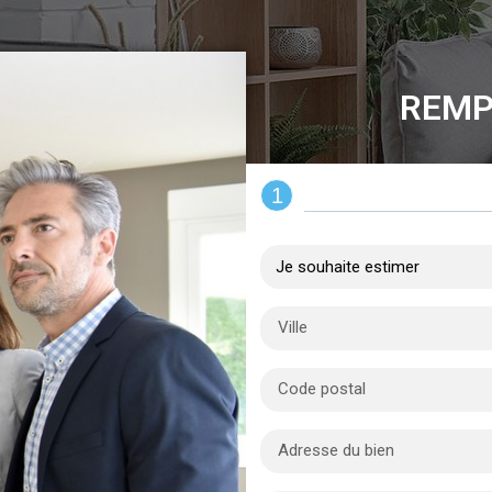
REMP
1