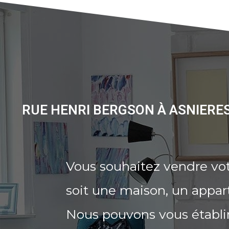
RUE HENRI BERGSON À ASNIERES
Vous souhaitez vendre vot
soit une maison, un appar
Nous pouvons vous établi