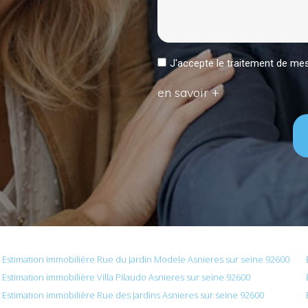
J'accepte le traitement de 
en savoir +
Estimation immobilière Rue du Jardin Modele Asnieres sur seine 92600
Estimation immobilière Villa Pilaudo Asnieres sur seine 92600
Estimation immobilière Rue des Jardins Asnieres sur seine 92600