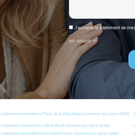
J'accepte le traitement de 
en savoir +
Estimation immobilière Place de la République Asnieres sur seine 92600
Estimation immobilière Villa Briffault Asnieres sur seine 92600
Estimation immobilière Rue Edme Perier Asnieres sur seine 92600