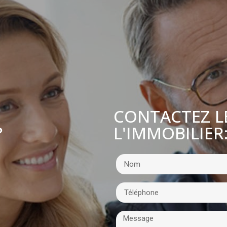
CONTACTEZ L
L'IMMOBILIER
?