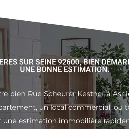
ERES SUR SEINE 92600, BIEN DÉMAR
UNE BONNE ESTIMATION.
re bien Rue Scheurer Kestner à Asni
partement, un local commercial, ou t
r une estimation immobilière rapide