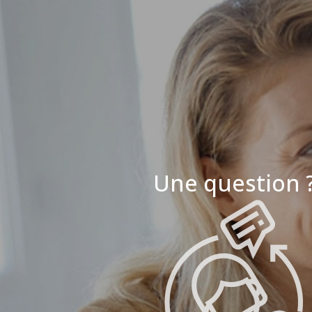
Une question 