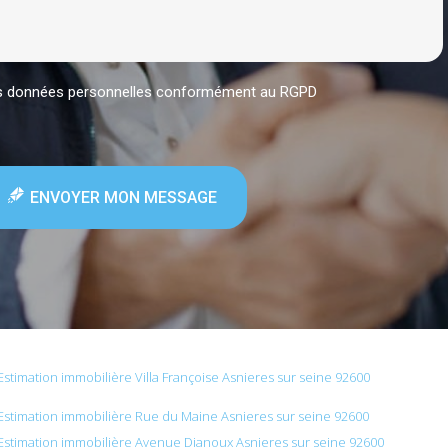
mes données personnelles conformément au RGPD
ENVOYER MON MESSAGE
Estimation immobilière Villa Françoise Asnieres sur seine 92600
Estimation immobilière Rue du Maine Asnieres sur seine 92600
Estimation immobilière Avenue Dianoux Asnieres sur seine 92600