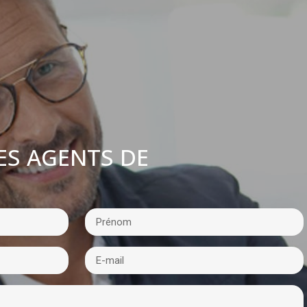
ES AGENTS DE
: