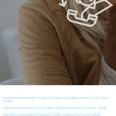
Estimation immobilière Square Doudart de Lagree Asnieres sur seine
92600
Estimation immobilière Rue Sainte Sophie Asnieres sur seine 92600
Estimation immobilière Impasse Laville Asnieres sur seine 92600