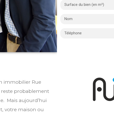
ien immobilier Rue
0 reste probablement
ie. Mais aujourd’hui
t, votre maison ou