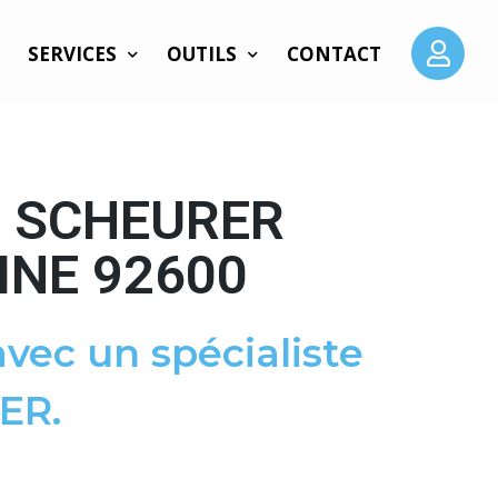
SERVICES
OUTILS
CONTACT
E SCHEURER
INE 92600
vec un spécialiste
ER.