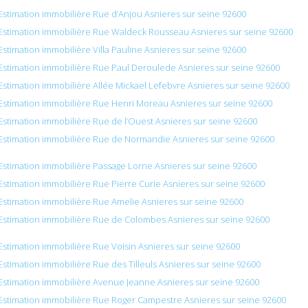
Estimation immobilière Rue d’Anjou Asnieres sur seine 92600
Estimation immobilière Rue Waldeck Rousseau Asnieres sur seine 92600
Estimation immobilière Villa Pauline Asnieres sur seine 92600
Estimation immobilière Rue Paul Deroulede Asnieres sur seine 92600
Estimation immobilière Allée Mickael Lefebvre Asnieres sur seine 92600
Estimation immobilière Rue Henri Moreau Asnieres sur seine 92600
Estimation immobilière Rue de l’Ouest Asnieres sur seine 92600
Estimation immobilière Rue de Normandie Asnieres sur seine 92600
Estimation immobilière Passage Lorne Asnieres sur seine 92600
Estimation immobilière Rue Pierre Curie Asnieres sur seine 92600
Estimation immobilière Rue Amelie Asnieres sur seine 92600
Estimation immobilière Rue de Colombes Asnieres sur seine 92600
Estimation immobilière Rue Voisin Asnieres sur seine 92600
Estimation immobilière Rue des Tilleuls Asnieres sur seine 92600
Estimation immobilière Avenue Jeanne Asnieres sur seine 92600
Estimation immobilière Rue Roger Campestre Asnieres sur seine 92600