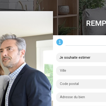
REMP
1