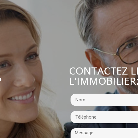
CONTACTEZ L
L'IMMOBILIER
?