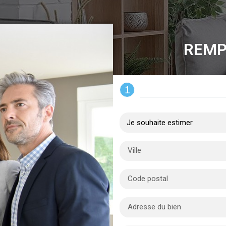
REMP
1