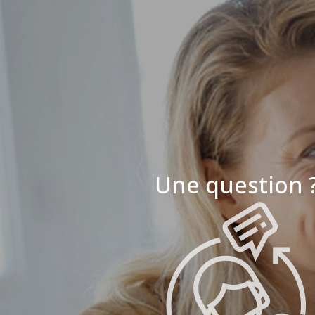
Une question 