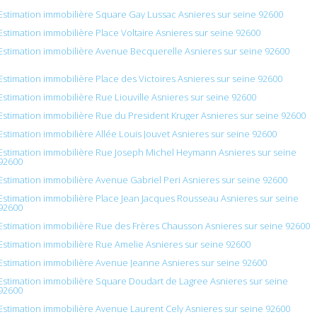
Estimation immobilière Square Gay Lussac Asnieres sur seine 92600
Estimation immobilière Place Voltaire Asnieres sur seine 92600
Estimation immobilière Avenue Becquerelle Asnieres sur seine 92600
Estimation immobilière Place des Victoires Asnieres sur seine 92600
Estimation immobilière Rue Liouville Asnieres sur seine 92600
Estimation immobilière Rue du President Kruger Asnieres sur seine 92600
Estimation immobilière Allée Louis Jouvet Asnieres sur seine 92600
Estimation immobilière Rue Joseph Michel Heymann Asnieres sur seine
92600
Estimation immobilière Avenue Gabriel Peri Asnieres sur seine 92600
Estimation immobilière Place Jean Jacques Rousseau Asnieres sur seine
92600
Estimation immobilière Rue des Frères Chausson Asnieres sur seine 92600
Estimation immobilière Rue Amelie Asnieres sur seine 92600
Estimation immobilière Avenue Jeanne Asnieres sur seine 92600
Estimation immobilière Square Doudart de Lagree Asnieres sur seine
92600
Estimation immobilière Avenue Laurent Cely Asnieres sur seine 92600