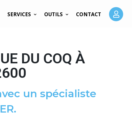
SERVICES
OUTILS
CONTACT
UE DU COQ À
2600
vec un spécialiste
ER.