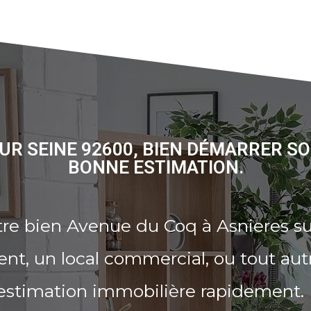
UR SEINE 92600, BIEN DÉMARRER S
BONNE ESTIMATION.
re bien Avenue du Coq à Asnieres su
t, un local commercial, ou tout aut
 estimation immobilière rapidement.