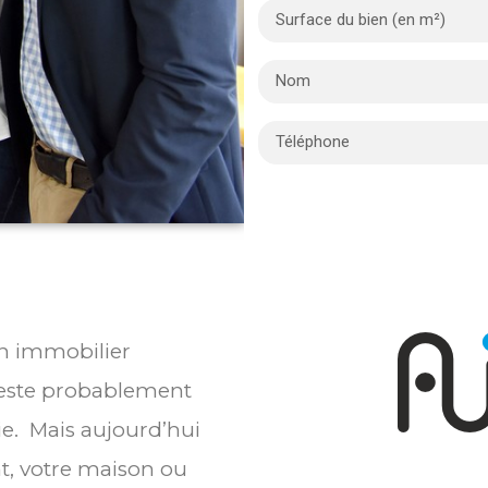
en immobilier
reste probablement
ie. Mais aujourd’hui
t, votre maison ou