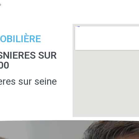
?
OBILIÈRE
SNIERES SUR
00
res sur seine