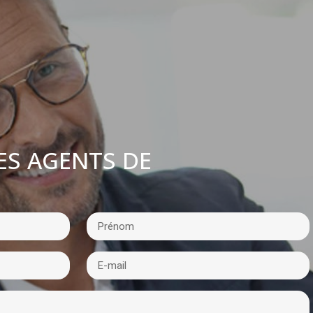
ES AGENTS DE
: