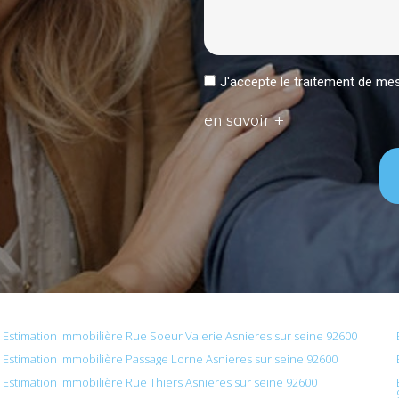
J'accepte le traitement de 
en savoir +
Estimation immobilière Rue Soeur Valerie Asnieres sur seine 92600
Estimation immobilière Passage Lorne Asnieres sur seine 92600
Estimation immobilière Rue Thiers Asnieres sur seine 92600