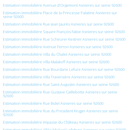
Estimation immobilière Avenue d’Orgemont Asnieres sur seine 92600
Estimation immobilière Place de la Princesse Palatine Asnieres sur
seine 92600
Estimation immobilière Rue Jean Jaurès Asnieres sur seine 92600
Estimation immobilière Square François Fabie Asnieres sur seine 92600
Estimation immobilière Rue Scheurer Kestner Asnieres sur seine 92600
Estimation immobilière Avenue Ferron Asnieres sur seine 92600
Estimation immobilière Villa du Chalet Asnieres sur seine 92600
Estimation immobilière Villa Malakoff Asnieres sur seine 92600
Estimation immobilière Rue Bourdarie Lefure Asnieres sur seine 92600
Estimation immobilière Villa Traversière Asnieres sur seine 92600
Estimation immobilière Rue Saint Augustin Asnieres sur seine 92600
Estimation immobilière Rue Gustave Caillebotte Asnieres sur seine
92600
Estimation immobilière Rue Bidel Asnieres sur seine 92600
Estimation immobilière Rue du President Kruger Asnieres sur seine
92600
Estimation immobilière Impasse du Château Asnieres sur seine 92600
Estimation immobilière Allée Mickael Lefebvre Asnieres sur seine 92600