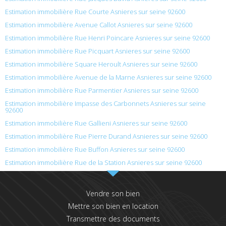
Estimation immobilière Rue Courte Asnieres sur seine 92600
Estimation immobilière Avenue Callot Asnieres sur seine 92600
Estimation immobilière Rue Henri Poincare Asnieres sur seine 92600
Estimation immobilière Rue Picquart Asnieres sur seine 92600
Estimation immobilière Square Heroult Asnieres sur seine 92600
Estimation immobilière Avenue de la Marne Asnieres sur seine 92600
Estimation immobilière Rue Parmentier Asnieres sur seine 92600
Estimation immobilière Impasse des Carbonnets Asnieres sur seine
92600
Estimation immobilière Rue Gallieni Asnieres sur seine 92600
Estimation immobilière Rue Pierre Durand Asnieres sur seine 92600
Estimation immobilière Rue Buffon Asnieres sur seine 92600
Estimation immobilière Rue de la Station Asnieres sur seine 92600
Vendre son bien
Mettre son bien en location
Transmettre des documents