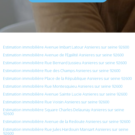
Estimation immobilière Avenue Imbart Latour Asnieres sur seine 92600
Estimation immobilière Avenue de l’Égalité Asnieres sur seine 92600
Estimation immobilière Rue Bernard Jussieu Asnieres sur seine 92600
Estimation immobilière Rue des Champs Asnieres sur seine 92600
Estimation immobilière Place de la République Asnieres sur seine 92600
Estimation immobilière Rue Montesquieu Asnieres sur seine 92600
Estimation immobilière Avenue Sainte Lucie Asnieres sur seine 92600
Estimation immobilière Rue Voisin Asnieres sur seine 92600
Estimation immobilière Square Charles Delaunay Asnieres sur seine
92600
Estimation immobilière Avenue de la Redoute Asnieres sur seine 92600
Estimation immobilière Rue Jules Hardouin Mansart Asnieres sur seine
92600