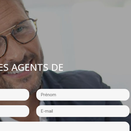
ES AGENTS DE
: