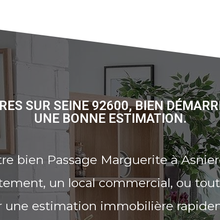
RES SUR SEINE 92600, BIEN DÉMARR
UNE BONNE ESTIMATION.
re bien Passage Marguerite à Asnier
tement, un local commercial, ou tout
r une estimation immobilière rapide