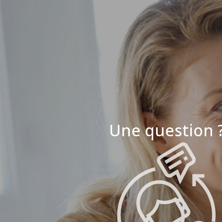
Une question 