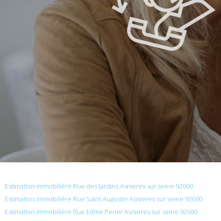
Estimation immobilière Rue des Jardins Asnieres sur seine 92600
Estimation immobilière Rue Saint Augustin Asnieres sur seine 92600
Estimation immobilière Rue Edme Perier Asnieres sur seine 92600