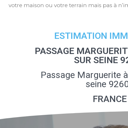
votre maison ou votre terrain mais pas à n’i
ESTIMATION IMM
PASSAGE MARGUERITE
SUR SEINE 9
Passage Marguerite à
seine 926
FRANCE