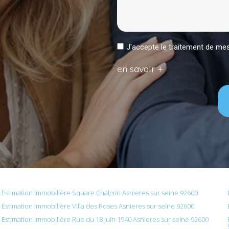
J'accepte le traitement de 
en savoir +
Estimation immobilière Square Chalgrin Asnieres sur seine 92600
Estimation immobilière Villa des Roses Asnieres sur seine 92600
Estimation immobilière Rue du 18 Juin 1940 Asnieres sur seine 92600