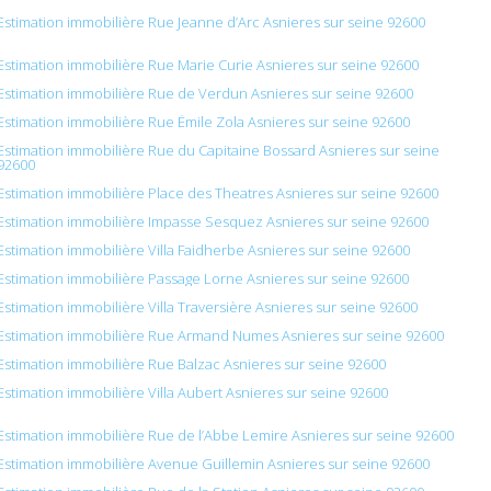
Estimation immobilière Rue Jeanne d’Arc Asnieres sur seine 92600
Estimation immobilière Rue Marie Curie Asnieres sur seine 92600
Estimation immobilière Rue de Verdun Asnieres sur seine 92600
Estimation immobilière Rue Émile Zola Asnieres sur seine 92600
Estimation immobilière Rue du Capitaine Bossard Asnieres sur seine
92600
Estimation immobilière Place des Theatres Asnieres sur seine 92600
Estimation immobilière Impasse Sesquez Asnieres sur seine 92600
Estimation immobilière Villa Faidherbe Asnieres sur seine 92600
Estimation immobilière Passage Lorne Asnieres sur seine 92600
Estimation immobilière Villa Traversière Asnieres sur seine 92600
Estimation immobilière Rue Armand Numes Asnieres sur seine 92600
Estimation immobilière Rue Balzac Asnieres sur seine 92600
Estimation immobilière Villa Aubert Asnieres sur seine 92600
Estimation immobilière Rue de l’Abbe Lemire Asnieres sur seine 92600
Estimation immobilière Avenue Guillemin Asnieres sur seine 92600