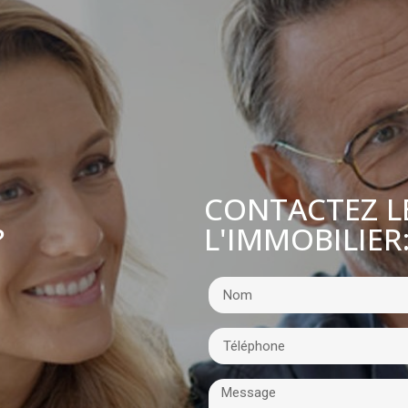
CONTACTEZ L
L'IMMOBILIER
?