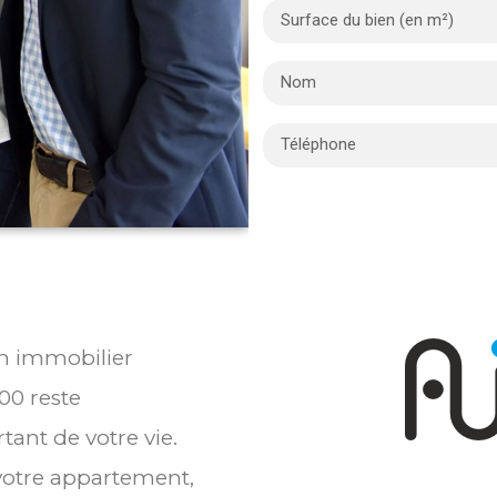
en immobilier
00 reste
tant de votre vie.
 votre appartement,