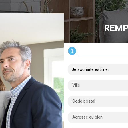
REMP
1