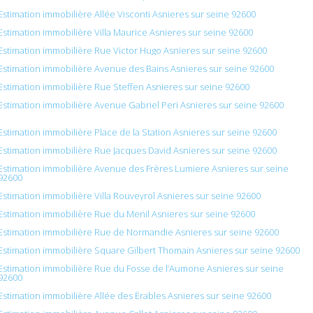
Estimation immobilière Allée Visconti Asnieres sur seine 92600
Estimation immobilière Villa Maurice Asnieres sur seine 92600
Estimation immobilière Rue Victor Hugo Asnieres sur seine 92600
Estimation immobilière Avenue des Bains Asnieres sur seine 92600
Estimation immobilière Rue Steffen Asnieres sur seine 92600
Estimation immobilière Avenue Gabriel Peri Asnieres sur seine 92600
Estimation immobilière Place de la Station Asnieres sur seine 92600
Estimation immobilière Rue Jacques David Asnieres sur seine 92600
Estimation immobilière Avenue des Frères Lumiere Asnieres sur seine
92600
Estimation immobilière Villa Rouveyrol Asnieres sur seine 92600
Estimation immobilière Rue du Menil Asnieres sur seine 92600
Estimation immobilière Rue de Normandie Asnieres sur seine 92600
Estimation immobilière Square Gilbert Thomain Asnieres sur seine 92600
Estimation immobilière Rue du Fosse de l’Aumone Asnieres sur seine
92600
Estimation immobilière Allée des Érables Asnieres sur seine 92600