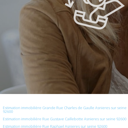
Estimation immobilière Grande Rue Charles de Gaulle Asnieres sur seine
92600
Estimation immobilière Rue Gustave Caillebotte Asnieres sur seine 92600
Estimation immobilière Rue Raphael Asnieres sur seine 92600