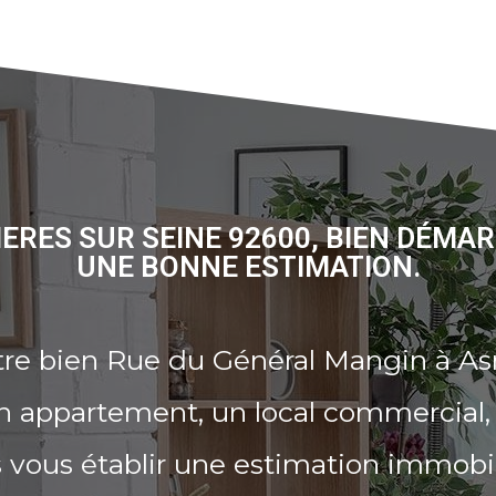
ERES SUR SEINE 92600, BIEN DÉMA
UNE BONNE ESTIMATION.
tre bien Rue du Général Mangin à As
n appartement, un local commercial, 
 vous établir une estimation immobi