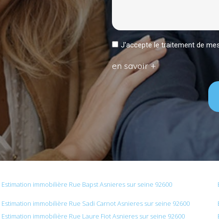
J'accepte le traitement de 
en savoir +
Estimation immobilière Rue Bapst Asnieres sur seine 92600
Estimation immobilière Rue Sadi Carnot Asnieres sur seine 92600
Estimation immobilière Rue Laure Fiot Asnieres sur seine 92600