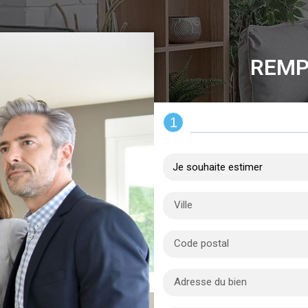
REMP
1