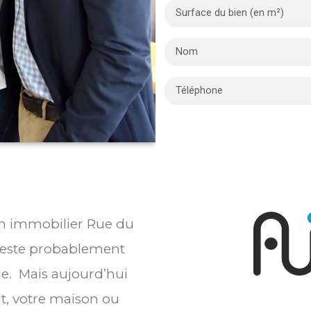
ien immobilier Rue du
 reste probablement
ie. Mais aujourd’hui
t, votre maison ou