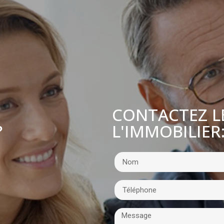
CONTACTEZ L
L'IMMOBILIER
?