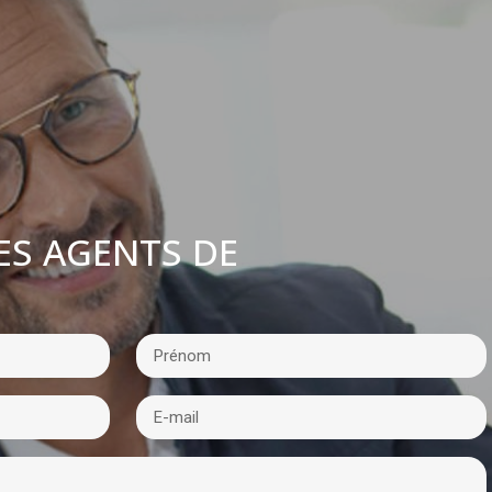
ES AGENTS DE
: