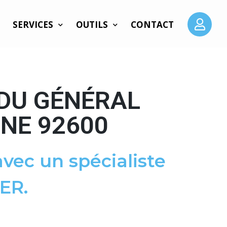
SERVICES
OUTILS
CONTACT
 DU GÉNÉRAL
INE 92600
vec un spécialiste
ER.