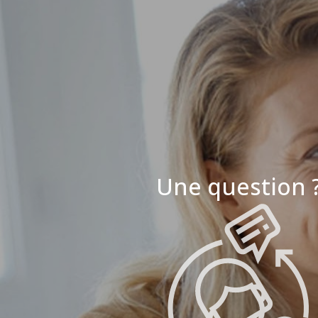
Une question 