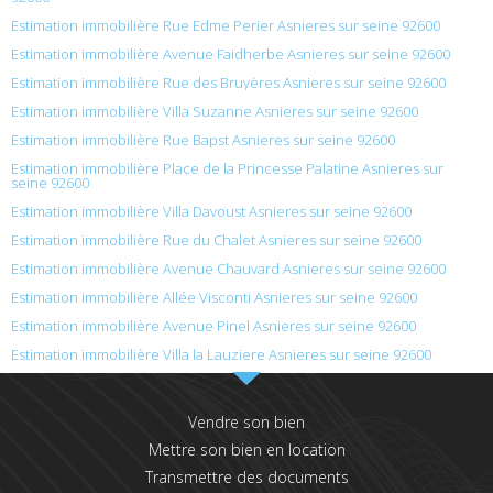
Estimation immobilière Rue Edme Perier Asnieres sur seine 92600
Estimation immobilière Avenue Faidherbe Asnieres sur seine 92600
Estimation immobilière Rue des Bruyères Asnieres sur seine 92600
Estimation immobilière Villa Suzanne Asnieres sur seine 92600
Estimation immobilière Rue Bapst Asnieres sur seine 92600
Estimation immobilière Place de la Princesse Palatine Asnieres sur
seine 92600
Estimation immobilière Villa Davoust Asnieres sur seine 92600
Estimation immobilière Rue du Chalet Asnieres sur seine 92600
Estimation immobilière Avenue Chauvard Asnieres sur seine 92600
Estimation immobilière Allée Visconti Asnieres sur seine 92600
Estimation immobilière Avenue Pinel Asnieres sur seine 92600
Estimation immobilière Villa la Lauziere Asnieres sur seine 92600
Vendre son bien
Mettre son bien en location
Transmettre des documents