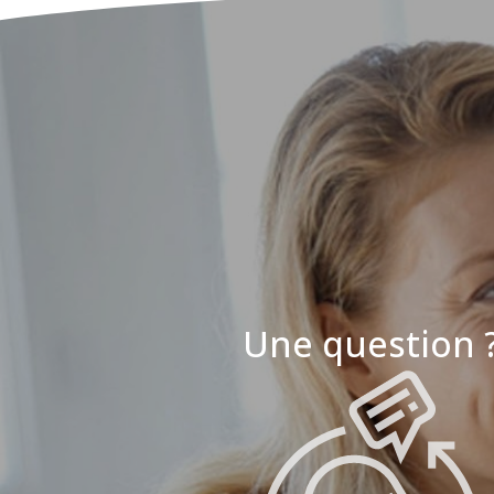
Une question 