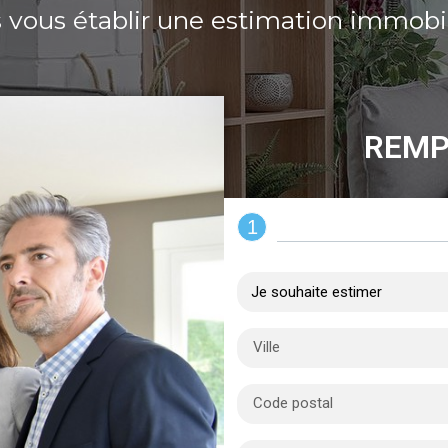
 vous établir une estimation immobi
REMP
1