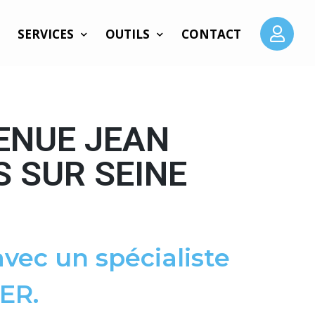
SERVICES
OUTILS
CONTACT
ENUE JEAN
S SUR SEINE
vec un spécialiste
ER.