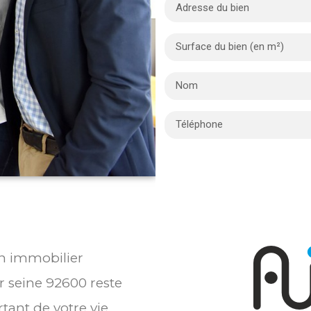
en immobilier
r seine 92600 reste
tant de votre vie.