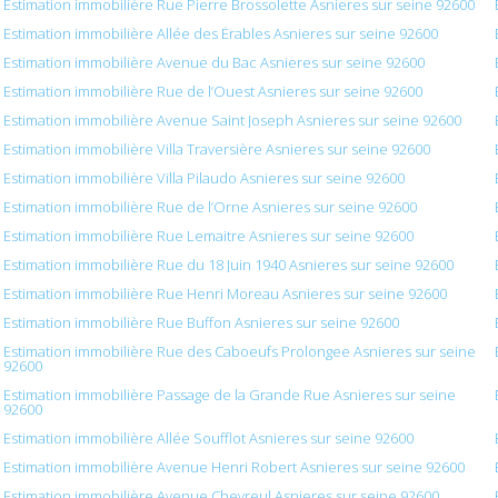
Estimation immobilière Rue Pierre Brossolette Asnieres sur seine 92600
Estimation immobilière Allée des Érables Asnieres sur seine 92600
Estimation immobilière Avenue du Bac Asnieres sur seine 92600
Estimation immobilière Rue de l’Ouest Asnieres sur seine 92600
Estimation immobilière Avenue Saint Joseph Asnieres sur seine 92600
Estimation immobilière Villa Traversière Asnieres sur seine 92600
Estimation immobilière Villa Pilaudo Asnieres sur seine 92600
Estimation immobilière Rue de l’Orne Asnieres sur seine 92600
Estimation immobilière Rue Lemaitre Asnieres sur seine 92600
Estimation immobilière Rue du 18 Juin 1940 Asnieres sur seine 92600
Estimation immobilière Rue Henri Moreau Asnieres sur seine 92600
Estimation immobilière Rue Buffon Asnieres sur seine 92600
Estimation immobilière Rue des Caboeufs Prolongee Asnieres sur seine
92600
Estimation immobilière Passage de la Grande Rue Asnieres sur seine
92600
Estimation immobilière Allée Soufflot Asnieres sur seine 92600
Estimation immobilière Avenue Henri Robert Asnieres sur seine 92600
Estimation immobilière Avenue Chevreul Asnieres sur seine 92600