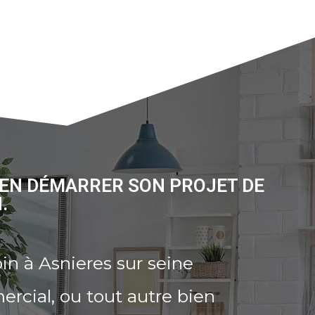
BIEN DÉMARRER SON PROJET DE
.
n à Asnieres sur seine
rcial, ou tout autre bien