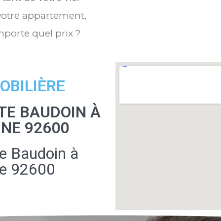
 votre appartement,
mporte quel prix ?
OBILIÈRE
TE BAUDOIN À
INE 92600
e Baudoin à
ne 92600