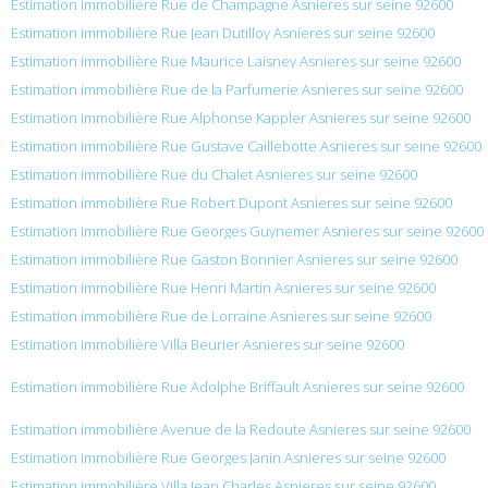
Estimation immobilière Rue de Champagne Asnieres sur seine 92600
Estimation immobilière Rue Jean Dutilloy Asnieres sur seine 92600
Estimation immobilière Rue Maurice Laisney Asnieres sur seine 92600
Estimation immobilière Rue de la Parfumerie Asnieres sur seine 92600
Estimation immobilière Rue Alphonse Kappler Asnieres sur seine 92600
Estimation immobilière Rue Gustave Caillebotte Asnieres sur seine 92600
Estimation immobilière Rue du Chalet Asnieres sur seine 92600
Estimation immobilière Rue Robert Dupont Asnieres sur seine 92600
Estimation immobilière Rue Georges Guynemer Asnieres sur seine 92600
Estimation immobilière Rue Gaston Bonnier Asnieres sur seine 92600
Estimation immobilière Rue Henri Martin Asnieres sur seine 92600
Estimation immobilière Rue de Lorraine Asnieres sur seine 92600
Estimation immobilière Villa Beurier Asnieres sur seine 92600
Estimation immobilière Rue Adolphe Briffault Asnieres sur seine 92600
Estimation immobilière Avenue de la Redoute Asnieres sur seine 92600
Estimation immobilière Rue Georges Janin Asnieres sur seine 92600
Estimation immobilière Villa Jean Charles Asnieres sur seine 92600