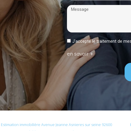
J'accepte le traitement de 
en savoir +
Estimation immobilière Avenue Jeanne Asnieres sur seine 92600