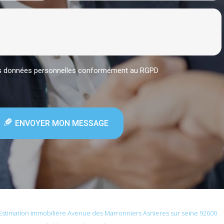
mes données personnelles conformément au RGPD
ENVOYER MON MESSAGE
Estimation immobilière Avenue des Marronniers Asnieres sur seine 92600