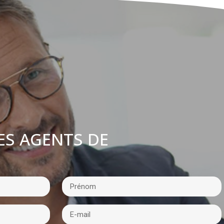
ES AGENTS DE
: