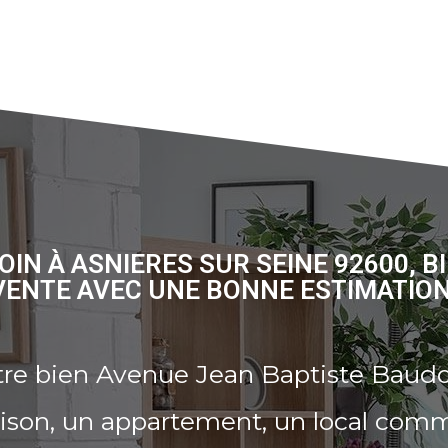
IN À ASNIERES SUR SEINE 92600, 
VENTE AVEC UNE BONNE ESTIMATION
re bien Avenue Jean Baptiste Baudoi
son, un appartement, un local comme