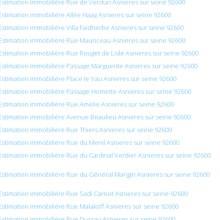
Estimation immobilière Rue de Verdun Asnieres sur seine 92600
Estimation immobilière Allée Haag Asnieres sur seine 92600
Estimation immobilière Villa Faidherbe Asnieres sur seine 92600
Estimation immobilière Rue Mauriceau Asnieres sur seine 92600
Estimation immobilière Rue Rouget de Lisle Asnieres sur seine 92600
Estimation immobilière Passage Marguerite Asnieres sur seine 92600
Estimation immobilière Place le Vau Asnieres sur seine 92600
Estimation immobilière Passage Homette Asnieres sur seine 92600
Estimation immobilière Rue Amelie Asnieres sur seine 92600
Estimation immobilière Avenue Beaulieu Asnieres sur seine 92600
Estimation immobilière Rue Thiers Asnieres sur seine 92600
Estimation immobilière Rue du Menil Asnieres sur seine 92600
Estimation immobilière Rue du Cardinal Verdier Asnieres sur seine 92600
Estimation immobilière Rue du Général Mangin Asnieres sur seine 92600
Estimation immobilière Rue Sadi Carnot Asnieres sur seine 92600
Estimation immobilière Rue Malakoff Asnieres sur seine 92600
Estimation immobilière Rue Dussau Asnieres sur seine 92600