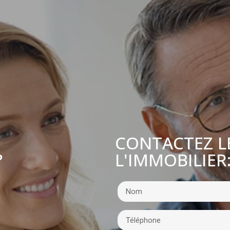
CONTACTEZ L
L'IMMOBILIER
?