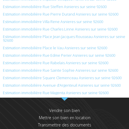
Estimation immobilière Rue Steffen Asnieres sur seine 92600
Estimation immobilière Rue Pierre Durand Asnieres sur seine 92600
Estimation immobilière Villa Rene Asnieres sur seine 92600
Estimation immobilière Rue Charles Linne Asnieres sur seine 92600
Estimation immobilière Place Jean Jacques Rousseau Asnieres sur seine
92600
Estimation immobilière Place le Vau Asnieres sur seine 92600
Estimation immobilière Rue Edme Perier Asnieres sur seine 92600
Estimation immobilière Rue Rabelais Asnieres sur seine 92600
Estimation immobilière Rue Sainte Sophie Asnieres sur seine 92600
Estimation immobilière Square Clemenceau Asnieres sur seine 92600
Estimation immobilière Avenue d’Argenteuil Asnieres sur seine 92600
Estimation immobilière Rue Magenta Asnieres sur seine 92600
Vendre son bien
Mettre son bien en location
Transmettre des documents