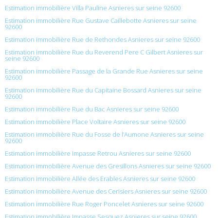
Estimation immobilière Villa Pauline Asnieres sur seine 92600
Estimation immobilière Rue Gustave Caillebotte Asnieres sur seine
92600
Estimation immobilière Rue de Rethondes Asnieres sur seine 92600
Estimation immobilière Rue du Reverend Pere C Gilbert Asnieres sur
seine 92600
Estimation immobilière Passage de la Grande Rue Asnieres sur seine
92600
Estimation immobilière Rue du Capitaine Bossard Asnieres sur seine
92600
Estimation immobilière Rue du Bac Asnieres sur seine 92600
Estimation immobilière Place Voltaire Asnieres sur seine 92600
Estimation immobilière Rue du Fosse de l’Aumone Asnieres sur seine
92600
Estimation immobilière Impasse Retrou Asnieres sur seine 92600
Estimation immobilière Avenue des Gresillons Asnieres sur seine 92600
Estimation immobilière Allée des Érables Asnieres sur seine 92600
Estimation immobilière Avenue des Cerisiers Asnieres sur seine 92600
Estimation immobilière Rue Roger Poncelet Asnieres sur seine 92600
Estimation immobilière Impasse Sesquez Asnieres sur seine 92600